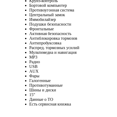
Круиз-контроль
Бортовой компьютер
Противоугонная система
Центральный замок
Иммобилайзер
Подушки безопасности
Фронтальные
Активная безопасность
Антиблокировка тормозов
Антипробуксовка
Распред. тормозных усилий
Мультимедиа и навигация
MP3
Радио
USB
AUX
Фары
Галогенные
Противотуманные
Шины и диски
15"
Данные о ТО
Есть сервисная книжка