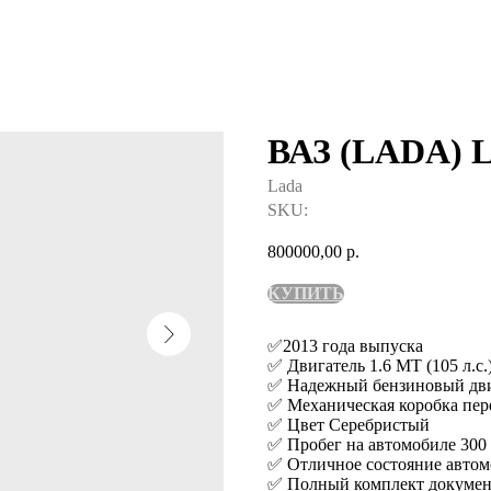
ВАЗ (LADA) L
Lada
SKU:
800000,00
р.
КУПИТЬ
✅2013 года выпуска
✅ Двигатель 1.6 MT (105 л.с.
✅ Надежный бензиновый дви
✅ Механическая коробка пер
✅ Цвет Серебристый
✅ Пробег на автомобиле 300
✅ Отличное состояние автом
✅ Полный комплект докумен