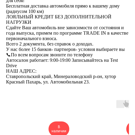
для себя!
Бесплатная доставка автомобиля прямо к вашему дому
(радиусом 100 км)
ЛОЯЛЬНЫЙ КРЕДИТ БЕЗ ДОПОЛНИТЕЛЬНОЙ
НАГРУЗКИ
Сдайте Ваш автомобиль вне зависимости от состояния и
года выпуска, примем по программе ТRАDЕ IN в качестве
первоначального взноса.
Всего 2 документа, без справок о доходах.
У нас более 15 банков- партнеров- условия выбираете вы
📞По всем вопросам звоните по телефону
Автосалон работает: 9:00-19:00 Записывайтесь на Test
Drive
НАШ АДРЕС:
Ставропольский край, Минераловодский р-он, хутор
Красный Пахарь, ул. Автомобильная 23.
В
Res
наличии