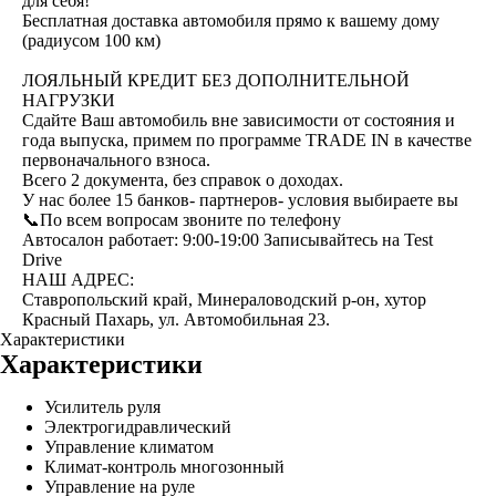
для себя!
Бесплатная доставка автомобиля прямо к вашему дому
(радиусом 100 км)
ЛОЯЛЬНЫЙ КРЕДИТ БЕЗ ДОПОЛНИТЕЛЬНОЙ
НАГРУЗКИ
Сдайте Ваш автомобиль вне зависимости от состояния и
года выпуска, примем по программе ТRАDЕ IN в качестве
первоначального взноса.
Всего 2 документа, без справок о доходах.
У нас более 15 банков- партнеров- условия выбираете вы
📞По всем вопросам звоните по телефону
Автосалон работает: 9:00-19:00 Записывайтесь на Test
Drive
НАШ АДРЕС:
Ставропольский край, Минераловодский р-он, хутор
Красный Пахарь, ул. Автомобильная 23.
Характеристики
Характеристики
Усилитель руля
Электрогидравлический
Управление климатом
Климат-контроль многозонный
Управление на руле