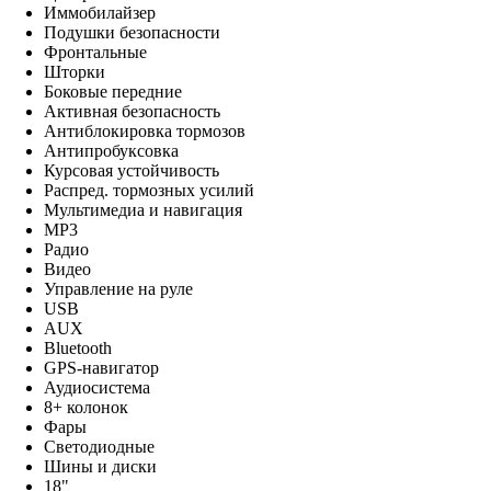
Иммобилайзер
Подушки безопасности
Фронтальные
Шторки
Боковые передние
Активная безопасность
Антиблокировка тормозов
Антипробуксовка
Курсовая устойчивость
Распред. тормозных усилий
Мультимедиа и навигация
MP3
Радио
Видео
Управление на руле
USB
AUX
Bluetooth
GPS-навигатор
Аудиосистема
8+ колонок
Фары
Светодиодные
Шины и диски
18"