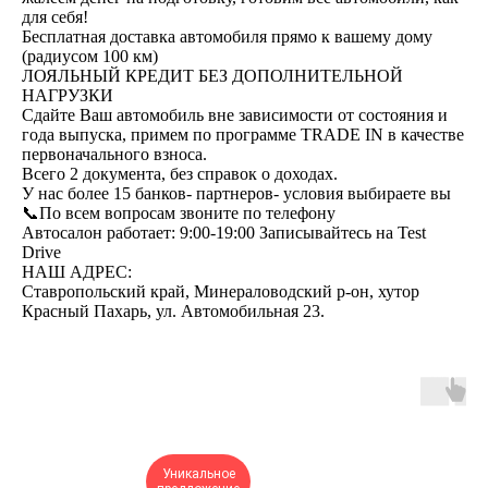
для себя!
Бесплатная доставка автомобиля прямо к вашему дому
(радиусом 100 км)
ЛОЯЛЬНЫЙ КРЕДИТ БЕЗ ДОПОЛНИТЕЛЬНОЙ
НАГРУЗКИ
Сдайте Ваш автомобиль вне зависимости от состояния и
года выпуска, примем по программе ТRАDЕ IN в качестве
первоначального взноса.
Всего 2 документа, без справок о доходах.
У нас более 15 банков- партнеров- условия выбираете вы
📞По всем вопросам звоните по телефону
Автосалон работает: 9:00-19:00 Записывайтесь на Test
Drive
НАШ АДРЕС:
Ставропольский край, Минераловодский р-он, хутор
Красный Пахарь, ул. Автомобильная 23.
Уникальное