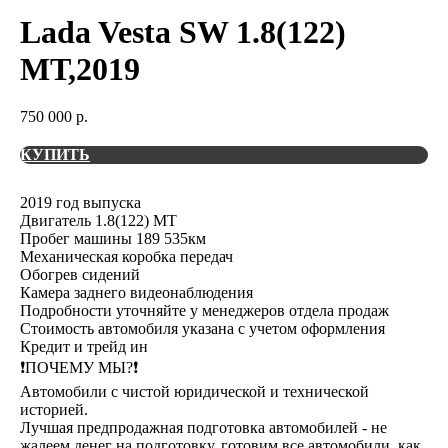
Lada Vesta SW 1.8(122)
МТ,2019
750 000
р.
КУПИТЬ
2019 год выпуска
Двигатель 1.8(122) МТ
Пробег машины 189 535км
Механическая коробка передач
Обогрев сидений
Камера заднего видеонаблюдения
Подробности уточняйте у менеджеров отдела продаж
Стоимость автомобиля указана с учетом оформления
Кредит и трейд ин
❗️ПОЧЕМУ МЫ?❗️
Автомобили с чистой юридической и технической
историей.
Лучшая предпродажная подготовка автомобилей - не
жалеем денег на подготовку, готовим все автомобили, как