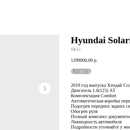
Hyundai Solari
SKU:
1299000,00
р.
КУПИТЬ
2019 год выпуска Хендай Со
Двигатель 1.6(123) АТ
Комплектация Comfort
Автоматическая коробка пер
Подогрев передних задних с
Обогрев руля
Полный комплект документо
Ликвидность автомобиля
Подробности уточняйте у ме