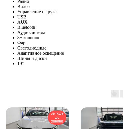
Радио
Видео
Управление на руле
USB
AUX
Bluetooth
Аудиосистема
8+ колонок
Фары
Светодиодные
Адаптивное освещение
Шины и диски
19"
Выгода
до
300000