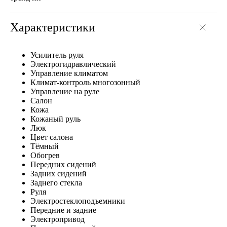
Характеристики
Усилитель руля
Электрогидравлический
Управление климатом
Климат-контроль многозонный
Управление на руле
Салон
Кожа
Кожаный руль
Люк
Цвет салона
Тёмный
Обогрев
Передних сидений
Задних сидений
Заднего стекла
Руля
Электростеклоподъемники
Передние и задние
Электропривод