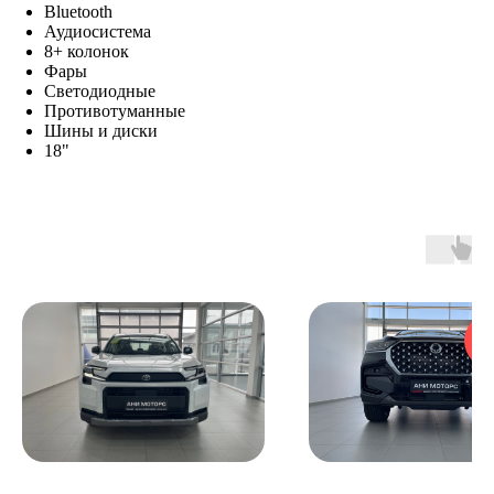
Bluetooth
Аудиосистема
8+ колонок
Фары
Светодиодные
Противотуманные
Шины и диски
18"
на