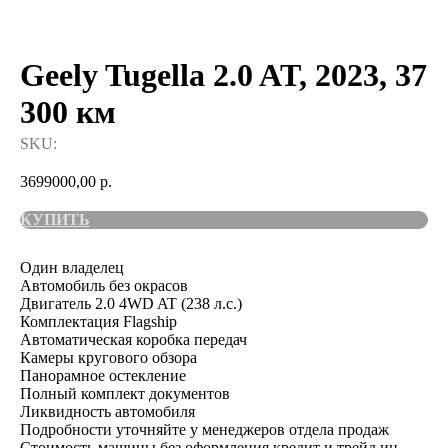
Geely Tugella 2.0 AT, 2023, 37
300 км
SKU:
3699000,00
р.
КУПИТЬ
Один владелец
Автомобиль без окрасов
Двигатель 2.0 4WD AT (238 л.с.)
Комплектация Flagship
Автоматическая коробка передач
Камеры кругового обзора
Панорамное остекление
Полный комплект документов
Ликвидность автомобиля
Подробности уточняйте у менеджеров отдела продаж
Стоимость машины без оформления кредит и трейд ин