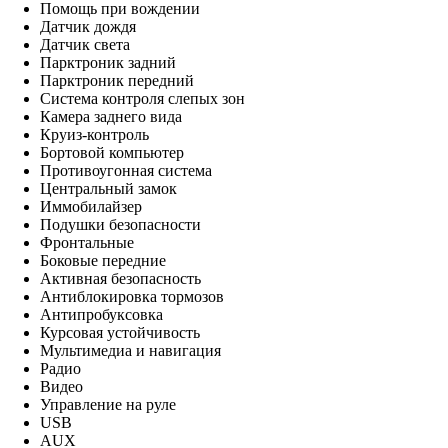
Помощь при вождении
Датчик дождя
Датчик света
Парктроник задний
Парктроник передний
Система контроля слепых зон
Камера заднего вида
Круиз-контроль
Бортовой компьютер
Противоугонная система
Центральный замок
Иммобилайзер
Подушки безопасности
Фронтальные
Боковые передние
Активная безопасность
Антиблокировка тормозов
Антипробуксовка
Курсовая устойчивость
Мультимедиа и навигация
Радио
Видео
Управление на руле
USB
AUX