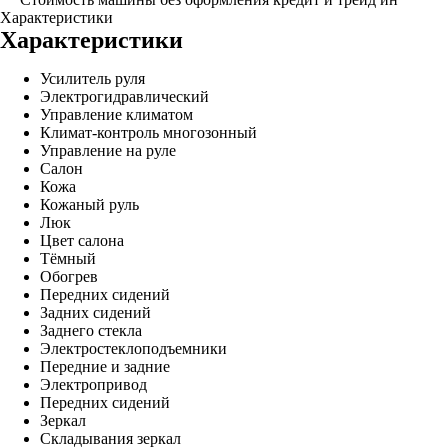
Характеристики
Характеристики
Усилитель руля
Электрогидравлический
Управление климатом
Климат-контроль многозонный
Управление на руле
Салон
Кожа
Кожаный руль
Люк
Цвет салона
Тёмный
Обогрев
Передних сидений
Задних сидений
Заднего стекла
Электростеклоподъемники
Передние и задние
Электропривод
Передних сидений
Зеркал
Складывания зеркал