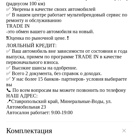
(радиусом 100 км)
✅ Уверены в качестве своих автомобилей
✅ В нашем центре работает мультибрендовый сервис по
ремонту и обслуживанию
ТRАDЕ IN
-это обмен вашего автомобиля на новый.
❗️Оценка по рыночной цене. ❗
ЛОЯЛЬНЫЙ КРЕДИТ:
✅ Ваш автомобиль вне зависимости от состояния и года
выпуска, примем по программе ТRАDЕ IN в качестве
первоначального взноса.
✅ Высокие шансы на одобрение.
✅ Всего 2 документа, без справок о доходах.
✅ У нас более 15 банков- партнеров- условия выбираете
вы
📞 По всем вопросам вы можете позвонить по телефону
НАШ АДРЕС:
📍Ставропольский край, Минеральные-Воды, ул.
Автомобильная 23
Автосалон работает: 9:00-19:00
Комплектация