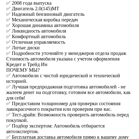
✅ 2008 года выпуска
✅ Двигатель 2.0(145)MT
✅ Надежный бензиновый двигатель
✅ Механическая коробка передач
✅ Хорошая динамика автомобиля
✅ Ликвидность автомобиля
✅ Комфортный автомобиль
✅ Отличная управляемость
✅ Литые диски
✅ Подробности уточняйте у менеджеров отдела продаж
Стоимость автомобиля указана с учетом оформления
Кредит и Трейд Ин
ПОЧЕМУ МЫ?
✅ Автомобили с чистой юридической и технической
историей.
✅ Лучшая предпродажная подготовка автомобилей - не
жалеем денег на подготовку, готовим все автомобили, как
для себя!
✅ Предоставим толщиномер для проверки состояния
лакокрасочного покрытия или проверим при вас.
✅ Тест-драйв: Возможность проверить автомобиль перед
покупкой.
✅ Подбор экспертом: Автомобиль отбирается
автоэкспертом.
✅ Бесплатная доставка автомобиля прямо к вашему дому