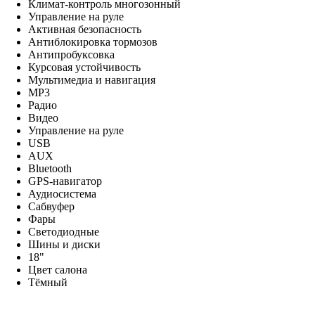
Климат-контроль многозонный
Управление на руле
Активная безопасность
Антиблокировка тормозов
Антипробуксовка
Курсовая устойчивость
Мультимедиа и навигация
MP3
Радио
Видео
Управление на руле
USB
AUX
Bluetooth
GPS-навигатор
Аудиосистема
Сабвуфер
Фары
Светодиодные
Шины и диски
18"
Цвет салона
Тёмный