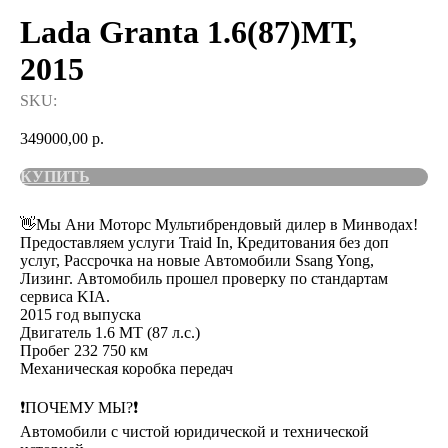
Lada Granta 1.6(87)МТ,
2015
SKU:
349000,00
р.
КУПИТЬ
👋Мы Ани Моторс Мультибрендовый дилер в Минводах!
Предоставляем услуги Traid In, Кредитования без доп
услуг, Рассрочка на новые Автомобили Ssang Yong,
Лизинг. Автомобиль прошел проверку по стандартам
сервиса KIA.
2015 год выпуска
Двигатель 1.6 MT (87 л.с.)
Пробег 232 750 км
Механическая коробка передач
❗️ПОЧЕМУ МЫ?❗️
Автомобили с чистой юридической и технической