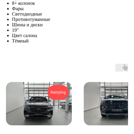
8+ колонок
Фары
Светодиодные
Противотуманные
Шины и диски
19"
Цвет салона
Тёмный
Restyling