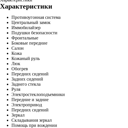
Характеристики
Противоугонная система
Центральный замок
Иммобилайзер
Подушки безопасности
Фронтальные
Боковые передние
Салон
Кожа
Кожаный руль
Люк
Обогрев
Передних сидений
Задних сидений
Заднего стекла
Руля
Электростеклоподъемники
Передние и задние
Электропривод
Передних сидений
Зеркал
Складывания зеркал
Помощь при вождении