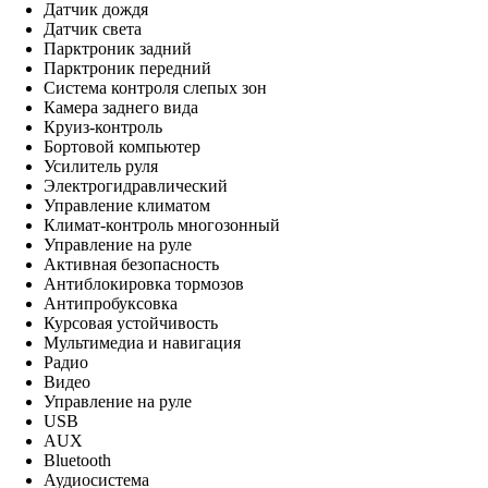
Датчик дождя
Датчик света
Парктроник задний
Парктроник передний
Система контроля слепых зон
Камера заднего вида
Круиз-контроль
Бортовой компьютер
Усилитель руля
Электрогидравлический
Управление климатом
Климат-контроль многозонный
Управление на руле
Активная безопасность
Антиблокировка тормозов
Антипробуксовка
Курсовая устойчивость
Мультимедиа и навигация
Радио
Видео
Управление на руле
USB
AUX
Bluetooth
Аудиосистема