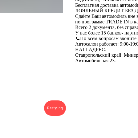
Бесплатная доставка автомоб
ЛОЯЛЬНЫЙ КРЕДИТ БЕЗ 
Сдайте Ваш автомобиль вне з
по программе ТRАDЕ IN в кач
Всего 2 документа, без справ
У нас более 15 банков- парт
📞По всем вопросам звоните
Автосалон работает: 9:00-19:
НАШ АДРЕС:
Ставропольский край, Минера
Автомобильная 23.
Restyling