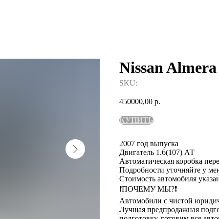
Nissan Almera 
SKU:
450000,00
р.
КУПИТЬ
2007 год выпуска
Двигатель 1.6(107) АТ
Автоматическая коробка пер
Подробности уточняйте у ме
Стоимость автомобиля указан
❗️ПОЧЕМУ МЫ?❗️
Автомобили с чистой юридич
Лучшая предпродажная подгот
подготовку, готовим все авто