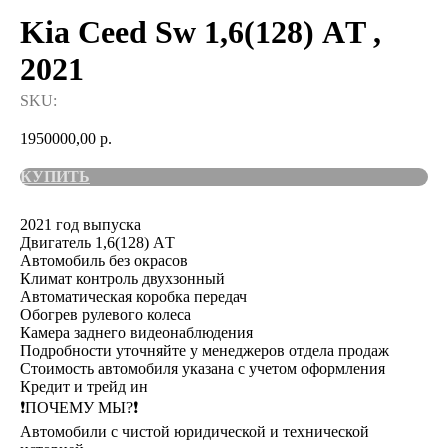
Kia Ceed Sw 1,6(128) АT ,
2021
SKU:
1950000,00
р.
КУПИТЬ
2021 год выпуска
Двигатель 1,6(128) АT
Автомобиль без окрасов
Климат контроль двухзонный
Автоматическая коробка передач
Обогрев рулевого колеса
Камера заднего видеонаблюдения
Подробности уточняйте у менеджеров отдела продаж
Стоимость автомобиля указана с учетом оформления
Кредит и трейд ин
❗️ПОЧЕМУ МЫ?❗️
Автомобили с чистой юридической и технической