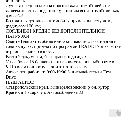
историей.
Лучшая предпродажная подготовка автомобилей - не
жалеем денег на подготовку, готовим все автомобили, как
для себя!
Бесплатная доставка автомобиля прямо к вашему дому
(радиусом 100 км)
ЛОЯЛЬНЫЙ КРЕДИТ БЕЗ ДОПОЛНИТЕЛЬНОЙ
НАГРУЗКИ
Сдайте Ваш автомобиль вне зависимости от состояния и
года выпуска, примем по программе ТRАDЕ IN в качестве
первоначального взноса.
Всего 2 документа, без справок о доходах.
У нас более 15 банков- партнеров- условия выбираете вы
📞По всем вопросам звоните по телефону
Автосалон работает: 9:00-19:00 Записывайтесь на Test
Drive
НАШ АДРЕС:
Ставропольский край, Минераловодский р-он, хутор
Красный Пахарь, ул. Автомобильная 23.