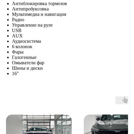
Антиблокировка тормозов
Антипробуксовка
Мультимедиа и навигация
Радио
Управление на руле
USB
AUX
Аудиосистема
6 колонок
Фары
Галогенные
Омыватели фар
Шины и диски
16"
К