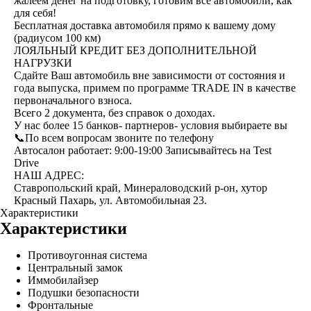
жалеем денег на подготовку, готовим все автомобили, как
для себя!
Бесплатная доставка автомобиля прямо к вашему дому
(радиусом 100 км)
ЛОЯЛЬНЫЙ КРЕДИТ БЕЗ ДОПОЛНИТЕЛЬНОЙ
НАГРУЗКИ
Сдайте Ваш автомобиль вне зависимости от состояния и
года выпуска, примем по программе ТRАDЕ IN в качестве
первоначального взноса.
Всего 2 документа, без справок о доходах.
У нас более 15 банков- партнеров- условия выбираете вы
📞По всем вопросам звоните по телефону
Автосалон работает: 9:00-19:00 Записывайтесь на Test
Drive
НАШ АДРЕС:
Ставропольский край, Минераловодский р-он, хутор
Красный Пахарь, ул. Автомобильная 23.
Характеристики
Характеристики
Противоугонная система
Центральный замок
Иммобилайзер
Подушки безопасности
Фронтальные