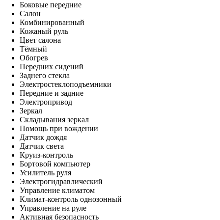
Боковые передние
Салон
Комбинированный
Кожаный руль
Цвет салона
Тёмный
Обогрев
Передних сидений
Заднего стекла
Электростеклоподъемники
Передние и задние
Электропривод
Зеркал
Складывания зеркал
Помощь при вождении
Датчик дождя
Датчик света
Круиз-контроль
Бортовой компьютер
Усилитель руля
Электрогидравлический
Управление климатом
Климат-контроль однозонный
Управление на руле
Активная безопасность