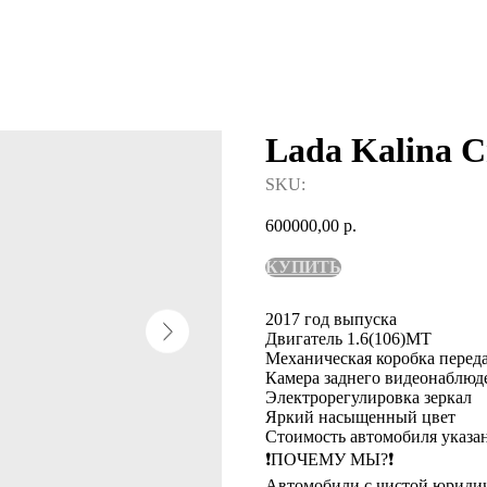
Lada Kalina C
SKU:
600000,00
р.
КУПИТЬ
2017 год выпуска
Двигатель 1.6(106)МТ
Механическая коробка перед
Камера заднего видеонаблюд
Электрорегулировка зеркал
Яркий насыщенный цвет
Стоимость автомобиля указан
❗️ПОЧЕМУ МЫ?❗️
Автомобили с чистой юридич