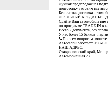
Лучшая предпродажная подгот
подготовку, готовим все авто
Бесплатная доставка автомоб
ЛОЯЛЬНЫЙ КРЕДИТ БЕЗ 
Сдайте Ваш автомобиль вне з
по программе ТRАDЕ IN в кач
Всего 2 документа, без справ
У нас более 15 банков- парт
📞По всем вопросам звоните
Автосалон работает: 9:00-19:
НАШ АДРЕС:
Ставропольский край, Минера
Автомобильная 23.