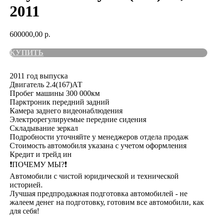
2011
600000,00
р.
КУПИТЬ
2011 год выпуска
Двигатель 2.4(167)АТ
Пробег машины 300 000км
Парктроник передний задний
Камера заднего видеонаблюдения
Электрорегулируемые передние сидения
Складывание зеркал
Подробности уточняйте у менеджеров отдела продаж
Стоимость автомобиля указана с учетом оформления
Кредит и трейд ин
❗️ПОЧЕМУ МЫ?❗️
Автомобили с чистой юридической и технической
историей.
Лучшая предпродажная подготовка автомобилей - не
жалеем денег на подготовку, готовим все автомобили, как
для себя!