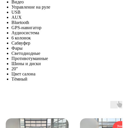
Видео
Управление на руле
USB
AUX
Bluetooth
GPS-навигатор
Аудиосистема
6 колонок
Сабвуфер
Фары
Светодиодные
Противотуманные
Шины и диски
20"
Цвет салона
Тёмный
Уника