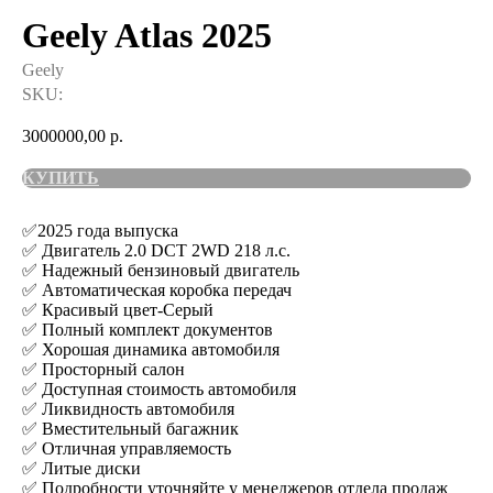
Geely Atlas 2025
Geely
SKU:
3000000,00
р.
КУПИТЬ
✅2025 года выпуска
✅ Двигатель 2.0 DCT 2WD 218 л.с.
✅ Надежный бензиновый двигатель
✅ Автоматическая коробка передач
✅ Красивый цвет-Серый
✅ Полный комплект документов
✅ Хорошая динамика автомобиля
✅ Просторный салон
✅ Доступная стоимость автомобиля
✅ Ликвидность автомобиля
✅ Вместительный багажник
✅ Отличная управляемость
✅ Литые диски
✅ Подробности уточняйте у менеджеров отдела продаж