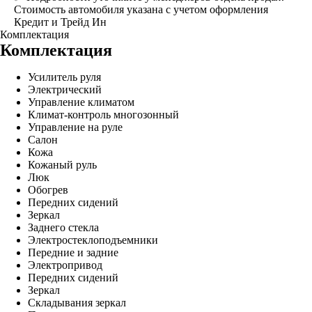
Стоимость автомобиля указана с учетом оформления
Кредит и Трейд Ин
Комплектация
Комплектация
Усилитель руля
Электрический
Управление климатом
Климат-контроль многозонный
Управление на руле
Салон
Кожа
Кожаный руль
Люк
Обогрев
Передних сидений
Зеркал
Заднего стекла
Электростеклоподъемники
Передние и задние
Электропривод
Передних сидений
Зеркал
Складывания зеркал